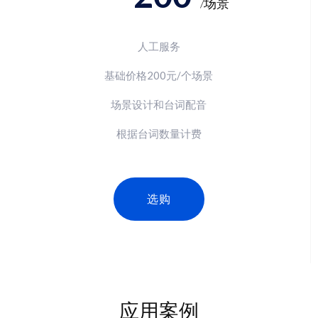
/场景
人工服务
基础价格200元/个场景
场景设计和台词配音
根据台词数量计费
选购
应用案例