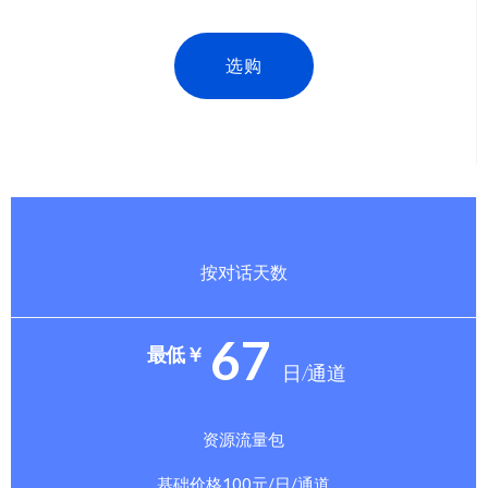
选购
按对话天数
67
最低￥
日/通道
资源流量包
基础价格100元/日/通道