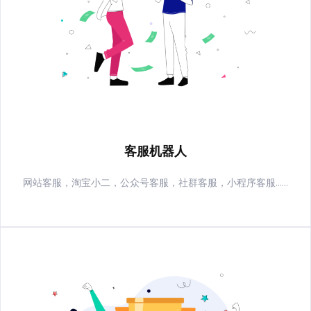
客服机器人
网站客服，淘宝小二，公众号客服，社群客服，小程序客服......