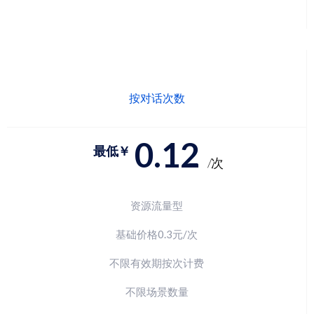
按对话次数
0.12
最低￥
/次
资源流量型
基础价格0.3元/次
不限有效期按次计费
不限场景数量