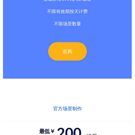
不限有效期按天计费
不限场景数量
选购
官方场景制作
200
最低￥