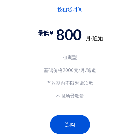
按租赁时间
800
最低￥
月/通道
租期型
基础价格2000元/月/通道
有效期内不限对话次数
不限场景数量
选购