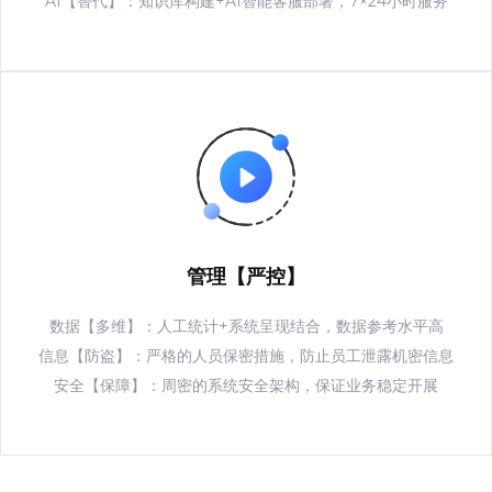
AI【替代】：知识库构建+AI智能客服部署，7×24小时服务
管理【严控】
数据【多维】：人工统计+系统呈现结合，数据参考水平高
信息【防盗】：严格的人员保密措施，防止员工泄露机密信息
安全【保障】：周密的系统安全架构，保证业务稳定开展