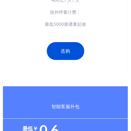
按外呼量计费：
最低5000接通量起做
选购
智能客服外包
0.6
最低￥