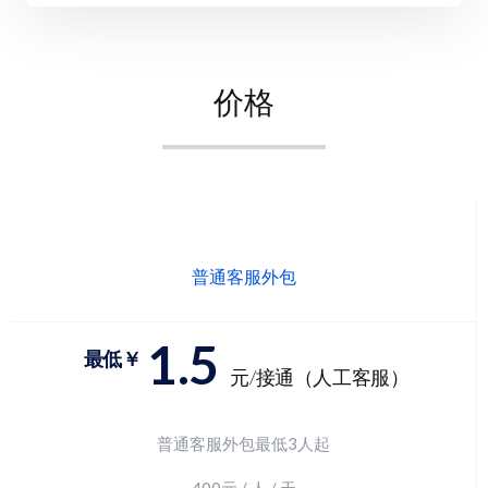
价格
普通客服外包
1.5
最低￥
元/接通（人工客服）
普通客服外包最低3人起
400元 / 人 / 天