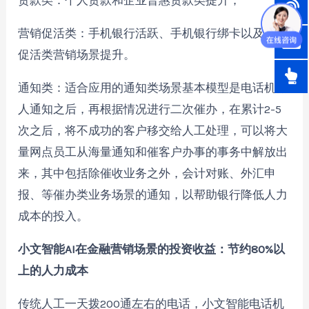
贷款类：个人贷款和企业普惠贷款类提升；
营销促活类：手机银行活跃、手机银行绑卡以及各种
促活类营销场景提升。
通知类：适合应用的通知类场景基本模型是电话机器
人通知之后，再根据情况进行二次催办，在累计2-5
次之后，将不成功的客户移交给人工处理，可以将大
量网点员工从海量通知和催客户办事的事务中解放出
来，其中包括除催收业务之外，会计对账、外汇申
报、等催办类业务场景的通知，以帮助银行降低人力
成本的投入。
小文智能AI在金融营销场景的投资收益：节约80%以
上的人力成本
传统人工一天拨200通左右的电话，小文智能电话机