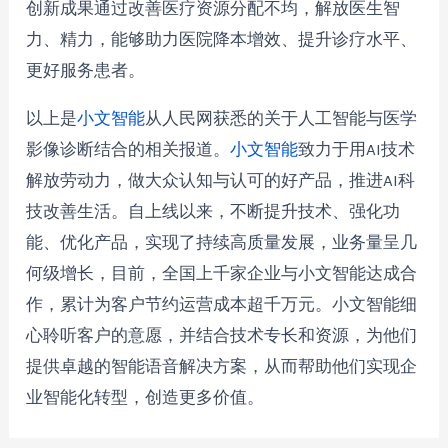
创新成果通过改善医疗资源分配不均，解放医生智
力、精力，能够助力医院降本增效、提升诊疗水平、
更好服务患者。
以上是
小文智能
从人民网获悉的关于人工智能与医学
影像诊断结合的相关报道。
小文智能
致力于用AI技术
解放劳动力，做大众认知与认可的好产品，推进AI科
技改善生活。自上线以来，不断提升技术、强化功
能、优化产品，实现了持续高质量发展，业务量呈几
何级增长，目前，全国上千家企业与小文智能达成合
作，累计为客户节约运营成本超千万元。小文智能细
心聆听客户的意愿，并结合技术专长和资源，为他们
提供卓越的智能语音解决方案，从而帮助他们实现企
业智能化转型，创造更多价值。