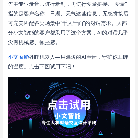
先由专业录音师进行录制，再进行变量拼接。“变量”
指的是客户名称、日期、天气这些信息，无感拼接后
可完美匹配各类场景中“千人千面”的对话需求。大部
分小文智能的客户都采用了这个方案，AI的对话几乎
没有机械感、顿挫感。
小文智能
外呼机器人—用温暖的AI声音，守护你耳畔
的温度。点击下图试用下吧！