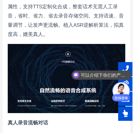
属性，支持TTS定制化合成，整套话术无需人工录
音，省时、省力、省去录音存储空间。支持语速、音
量调节，让发声更流畅。植入ASR逆解析算法，拟真
度高，媲美真人。
可以介绍下你们的产品么？
真人录音流畅对话