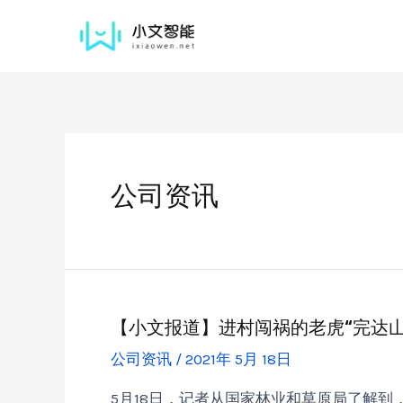
公司资讯
【小文报道】进村闯祸的老虎“完达山
公司资讯
/
2021年 5月 18日
5月18日，记者从国家林业和草原局了解