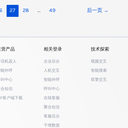
6
27
28
…
49
后一页
→
主营产品
相关登录
技术探索
对话机器人
企业后台
视频交互
智能外呼
人机交互
智能搜索
呼叫中心
智能外呼
双擎交互
聚合短信
呼叫中心
IP客户端下载
在线客服
聚合短信
客服后台
千维数据