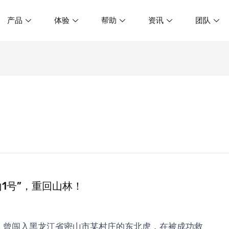
产品
体验
帮助
资讯
团队
1号”，重回山林！
到，曾闯入黑龙江省密山市某村庄的东北虎，在被成功救