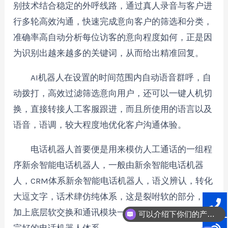
别技术结合稳定的外呼线路，通过真人录音与客户进
行多轮高效沟通，快速完成意向客户的筛选和分类，
准确率高自动分析每位访客的意向程度如何，正是因
为识别出越来越多的关键词，从而给出精准回复。
AI机器人在设置的时间范围内自动语音群呼，自
动拨打，高效过滤筛选意向用户，还可以一键人机切
换，直接转接人工客服跟进，而且所使用的语言以及
语音，语调，较大程度地优化客户沟通体验。
电话机器人首要便是用来模仿人工通话的一组程
序新余智能电话机器人，一般由新余智能电话机器
人，CRM体系新余智能电话机器人，语义辨认，转化
大逗文字，话术肆仿纯体系，这是裂咐软的部分，再
加上底层软交换和通讯模块一同，兼并起来便是一套
可以介绍下你们的产品么？