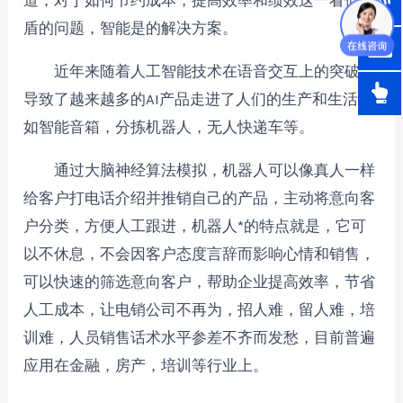
道，对于如何节约成本，提高效率和绩效这一看似矛
盾的问题，智能是的解决方案。
近年来随着人工智能技术在语音交互上的突破，
导致了越来越多的AI产品走进了人们的生产和生活，
如智能音箱，分拣机器人，无人快递车等。
通过大脑神经算法模拟，机器人可以像真人一样
给客户打电话介绍并推销自己的产品，主动将意向客
户分类，方便人工跟进，机器人*的特点就是，它可
以不休息，不会因客户态度言辞而影响心情和销售，
可以快速的筛选意向客户，帮助企业提高效率，节省
人工成本，让电销公司不再为，招人难，留人难，培
训难，人员销售话术水平参差不齐而发愁，目前普遍
应用在金融，房产，培训等行业上。