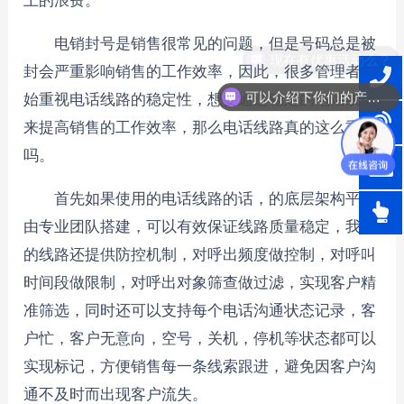
上的浪费。
电销封号是销售很常见的问题，但是号码总是被
现在有优惠活动么？
封会严重影响销售的工作效率，因此，很多管理者开
可以介绍下你们的产品么？
始重视电话线路的稳定性，想要通过稳定的电话线路
来提高销售的工作效率，那么电话线路真的这么重要
吗。
首先如果使用的电话线路的话，的底层架构平台
由专业团队搭建，可以有效保证线路质量稳定，我们
的线路还提供防控机制，对呼出频度做控制，对呼叫
时间段做限制，对呼出对象筛查做过滤，实现客户精
准筛选，同时还可以支持每个电话沟通状态记录，客
户忙，客户无意向，空号，关机，停机等状态都可以
实现标记，方便销售每一条线索跟进，避免因客户沟
通不及时而出现客户流失。