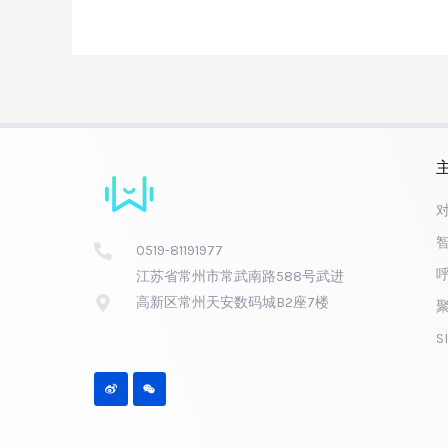
0519-81191977
江苏省常州市常武南路588号武进
高新区常州天安数码城B2座7楼
S