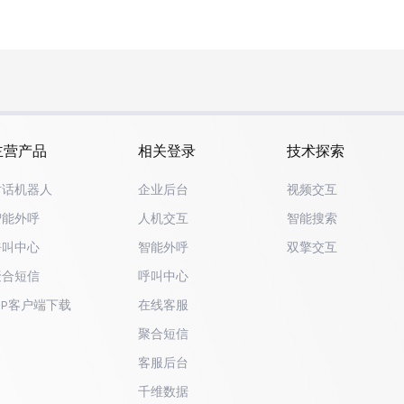
主营产品
相关登录
技术探索
对话机器人
企业后台
视频交互
智能外呼
人机交互
智能搜索
呼叫中心
智能外呼
双擎交互
聚合短信
呼叫中心
IP客户端下载
在线客服
聚合短信
客服后台
千维数据