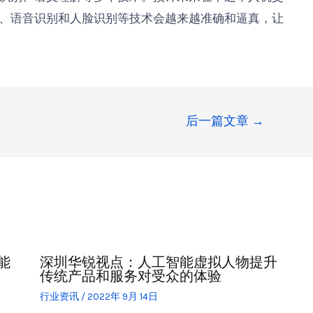
、语音识别和人脸识别等技术会越来越准确和逼真，让
后一篇文章
→
能
深圳华锐视点：人工智能虚拟人物提升
传统产品和服务对受众的体验
行业资讯
/
2022年 9月 14日